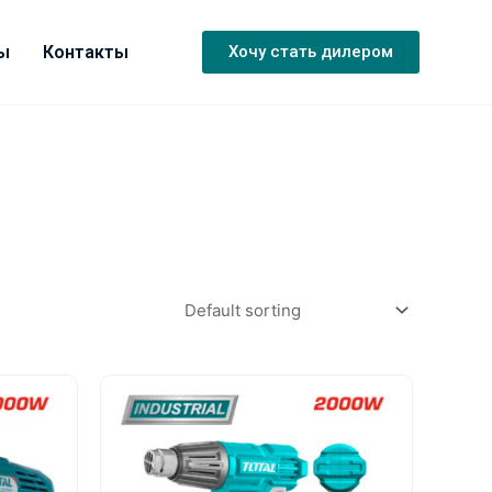
ы
Контакты
Хочу стать дилером