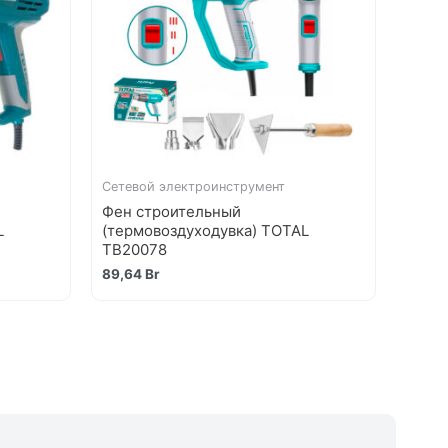
Сетевой электроинструмент
Фен строительный
L
(термовоздуходувка) TOTAL
TB20078
89,64
Br