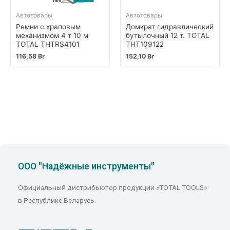
Автотовары
Автотовары
Ремни с храповым
Домкрат гидравлический
механизмом 4 т 10 м
бутылочный 12 т. TOTAL
TOTAL THTRS4101
THT109122
116,58
Br
152,10
Br
ООО "Надёжные инструменты"
Официальный дистрибьютор продукции «TOTAL TOOLS»
в Республике Беларусь.