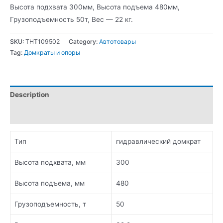
Высота подхвата 300мм, Высота подъема 480мм,
Грузоподъемность 50т, Вес — 22 кг.
SKU:
THT109502
Category:
Автотовары
Tag:
Домкраты и опоры
Description
Additional information
Тип
гидравлический домкрат
Высота подхвата, мм
300
Высота подъема, мм
480
Грузоподъемность, т
50