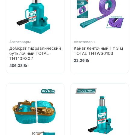
Автотовары
Автотовары
Домкрат гидравлический
Канат ленточный 1 т 3 м
бутылочный TOTAL
TOTAL THTWS0103
THT109302
22,26
Br
406,38
Br