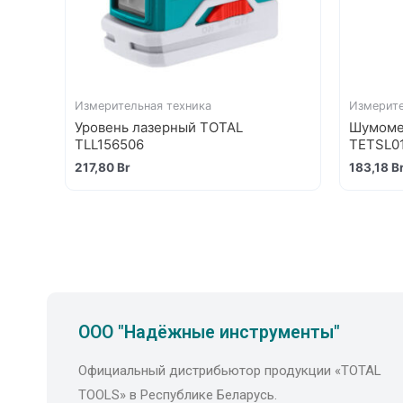
Измерительная техника
Измерите
Уровень лазерный TOTAL
Шумоме
TLL156506
TETSL0
217,80
Br
183,18
B
ООО "Надёжные инструменты"
Официальный дистрибьютор продукции «TOTAL
TOOLS» в Республике Беларусь.