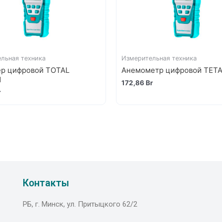
льная техника
Измерительная техника
р цифровой TOTAL
Анемометр цифровой TET
1
172,86
Br
r
Контакты
РБ, г. Минск, ул. Притыцкого 62/2