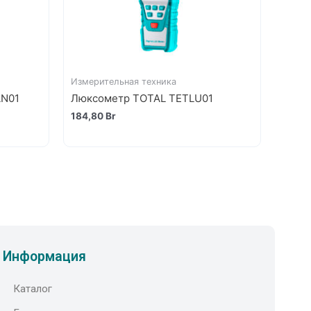
Измерительная техника
AN01
Люксометр TOTAL TETLU01
184,80
Br
Информация
Каталог