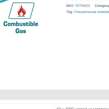
SKU:
TETGA23
Categor
Tag:
Специальные измер
50 ~ 1000 частей на миллион