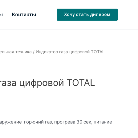
ы
Контакты
Хочу стать дилером
ельная техника
/ Индикатор газа цифровой TOTAL
а
газа цифровой TOTAL
аружение-горючий газ, прогрева 30 сек, питание