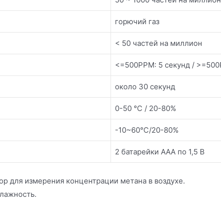
горючий газ
< 50 частей на миллион
<=500PPM: 5 секунд / >=500
около 30 секунд
0-50 ℃ / 20-80%
-10~60℃/20-80%
2 батарейки ААА по 1,5 В
р для измерения концентрации метана в воздухе.
лажность.