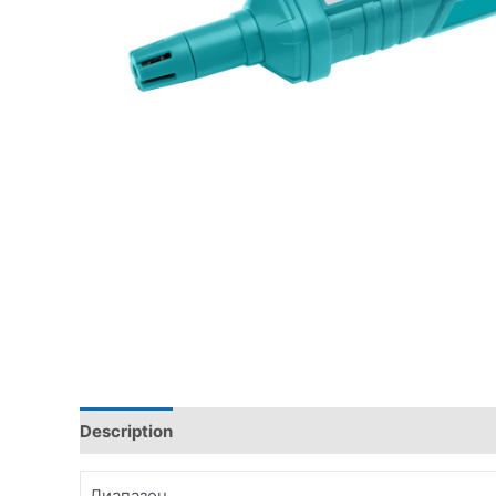
Description
Additional information
Диапазон