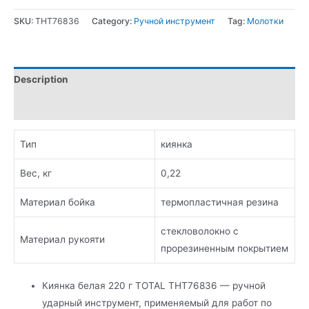
SKU:
THT76836
Category:
Ручной инструмент
Tag:
Молотки
Description
Additional information
Тип
киянка
Вес, кг
0,22
Материал бойка
термопластичная резина
стекловолокно с
Материал рукояти
прорезиненным покрытием
Киянка белая 220 г TOTAL THT76836 — ручной
ударный инструмент, применяемый для работ по