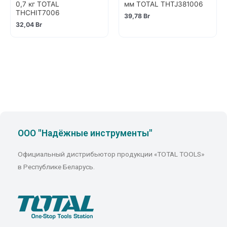
0,7 кг TOTAL
мм TOTAL THTJ381006
THCHIT7006
39,78
Br
32,04
Br
ООО "Надёжные инструменты"
Официальный дистрибьютор продукции «TOTAL TOOLS»
в Республике Беларусь.