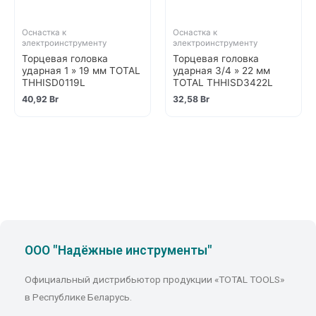
Оснастка к
Оснастка к
электроинструменту
электроинструменту
Торцевая головка
Торцевая головка
ударная 1 » 19 мм TOTAL
ударная 3/4 » 22 мм
THHISD0119L
TOTAL THHISD3422L
40,92
Br
32,58
Br
ООО "Надёжные инструменты"
Официальный дистрибьютор продукции «TOTAL TOOLS»
в Республике Беларусь.