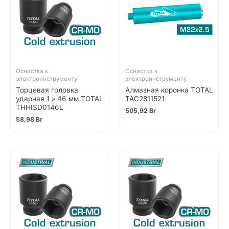
Оснастка к
Оснастка к
электроинструменту
электроинструменту
Торцевая головка
Алмазная коронка TOTAL
ударная 1 » 46 мм TOTAL
TAC2811521
THHISD0146L
505,92
Br
58,98
Br