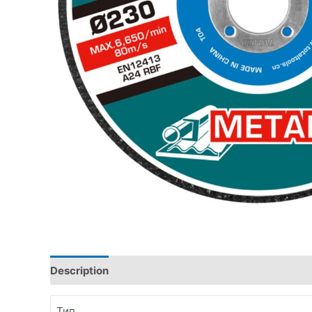
Description
Additional information
Тип