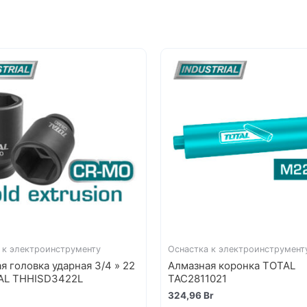
 к электроинструменту
Оснастка к электроинструмент
я головка ударная 3/4 » 22
Алмазная коронка TOTAL
AL THHISD3422L
TAC2811021
324,96
Br