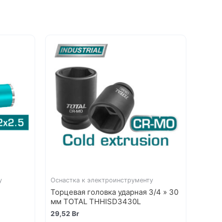
у
Оснастка к электроинструменту
Торцевая головка ударная 3/4 » 30
мм TOTAL THHISD3430L
29,52
Br