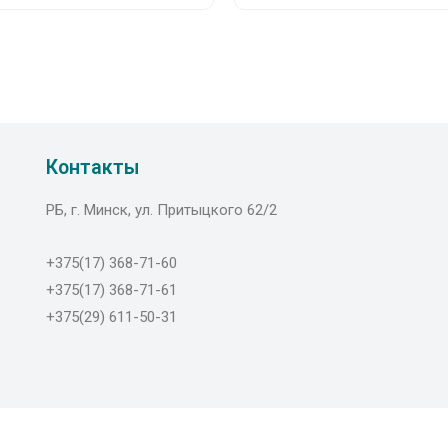
Контакты
РБ, г. Минск, ул. Притыцкого 62/2
+375(17) 368-71-60
+375(17) 368-71-61
+375(29) 611-50-31