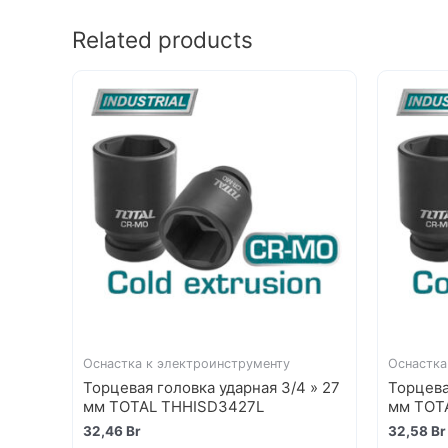
Related products
Оснастка к электроинструменту
Оснастка
Торцевая головка ударная 3/4 » 27
Торцева
мм TOTAL THHISD3427L
мм TOT
32,46
Br
32,58
Br