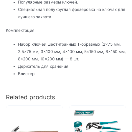
Популярные размеры ключей.
Специальная полукруглая фрезеровка на ключах для
лучшего захвата.
Комплектация:
Набор ключей шестигранных Т-образных (2×75 мм,
2.5×75 мм, 3×100 мм, 4×100 мм, 5×150 мм, 6×150 мм,
8×200 мм, 10×200 мм) — 8 шт.
Держатель для хранения
Блистер
Related products