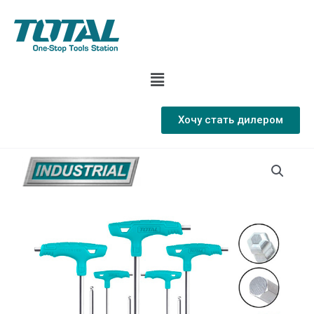
Хочу стать дилером