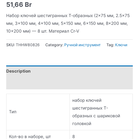
51,66
Br
Набор ключей шестигранных Т-образных (2×75 мм, 2.5×75
мм, 3×100 мм, 4×100 мм, 5×150 мм, 6×150 мм, 8×200 мм,
10×200 мм) — 8 шт. Материал Cr-V
SKU:
THHW80826
Category:
Ручной инструмент
Tag:
Ключи
Description
Additional information
набор ключей
шестигранных Т-
Тип
образных с шариковой
головкой
Кол-во в наборе, шт
8