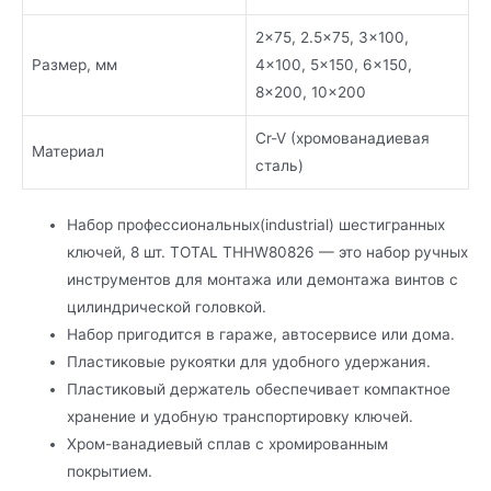
2×75, 2.5×75, 3×100,
Размер, мм
4×100, 5×150, 6×150,
8×200, 10×200
Cr-V (хромованадиевая
Материал
сталь)
Набор профессиональных(industrial) шестигранных
ключей, 8 шт. TOTAL THHW80826 — это набор ручных
инструментов для монтажа или демонтажа винтов с
цилиндрической головкой.
Набор пригодится в гараже, автосервисе или дома.
Пластиковые рукоятки для удобного удержания.
Пластиковый держатель обеспечивает компактное
хранение и удобную транспортировку ключей.
Хром-ванадиевый сплав с хромированным
покрытием.