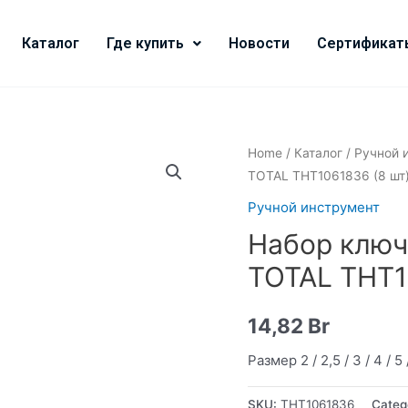
Каталог
Где купить
Новости
Сертификат
Home
/
Каталог
/
Ручной 
TOTAL THT1061836 (8 шт
Ручной инструмент
Набор ключ
TOTAL THT1
14,82
Br
Размер 2 / 2,5 / 3 / 4 / 5
SKU:
THT1061836
Categ