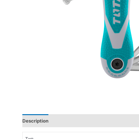
Description
Additional information
Тип