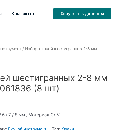
ы
Контакты
Хочу стать дилером
инструмент
/ Набор ключей шестигранных 2-8 мм
)
ей шестигранных 2-8 мм
061836 (8 шт)
 / 6 / 7 / 8 мм., Материал Cr-V.
ory:
Ручной инструмент
Tag:
Ключи