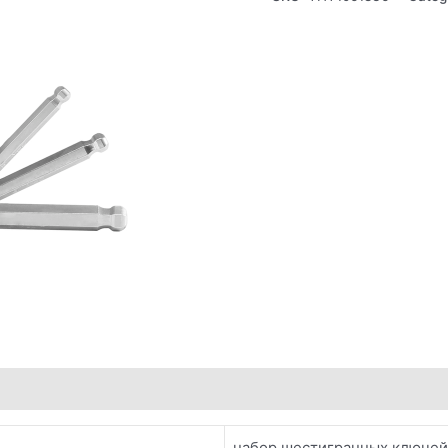
набор шестигранных ключей