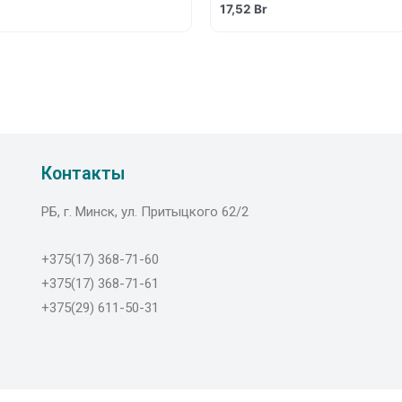
17,52
Br
Контакты
РБ, г. Минск, ул. Притыцкого 62/2
+375(17) 368-71-60
+375(17) 368-71-61
+375(29) 611-50-31