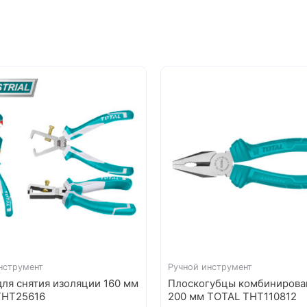
нструмент
Ручной инструмент
ля снятия изоляции 160 мм
Плоскогубцы комбиниров
THT25616
200 мм TOTAL THT110812