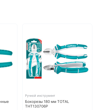
Ручной инструмент
анные
Бокорезы 180 мм TOTAL
THT130706P