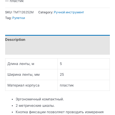
— пластик
SKU:
TMT126252M
Category:
Ручной инструмент
Tag:
Рулетки
Description
Additional information
Длина ленты, м
5
Ширина ленты, мм
25
Материал корпуса
пластик
Эргономичный компактный.
2 метрические шкалы.
Кнопка фиксации позволяет проводить измерения