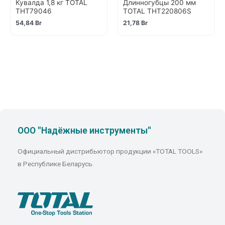
Кувалда 1,8 кг TOTAL
Длинногубцы 200 мм
THT79046
TOTAL THT220806S
54,84
Br
21,78
Br
ООО "Надёжные инструменты"
Официальный дистрибьютор продукции «TOTAL TOOLS»
в Республике Беларусь.