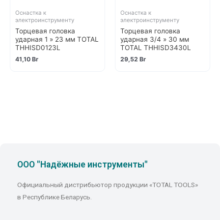
Оснастка к
Оснастка к
электроинструменту
электроинструменту
Торцевая головка
Торцевая головка
ударная 1 » 23 мм TOTAL
ударная 3/4 » 30 мм
THHISD0123L
TOTAL THHISD3430L
41,10
Br
29,52
Br
ООО "Надёжные инструменты"
Официальный дистрибьютор продукции «TOTAL TOOLS»
в Республике Беларусь.