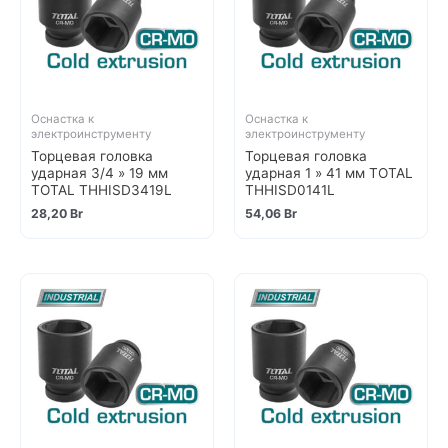
Оснастка к
Оснастка к
электроинструменту
электроинструменту
Торцевая головка
Торцевая головка
ударная 3/4 » 19 мм
ударная 1 » 41 мм TOTAL
TOTAL THHISD3419L
THHISD0141L
28,20
Br
54,06
Br