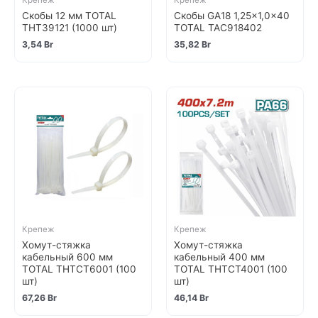
Крепеж
Крепеж
Скобы 12 мм TOTAL
Скобы GA18 1,25×1,0x40
THT39121 (1000 шт)
TOTAL TAC918402
3,54
Br
35,82
Br
Крепеж
Крепеж
Хомут-стяжка
Хомут-стяжка
кабельный 600 мм
кабельный 400 мм
TOTAL THTCT6001 (100
TOTAL THTCT4001 (100
шт)
шт)
67,26
Br
46,14
Br