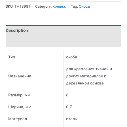
SKU:
THT3981
Category:
Крепеж
Tag:
Скобы
Description
Additional information
Тип
скоба
для крепления тканей и
Назначение
других материалов к
деревянной основе
Размер, мм
8
Ширина, мм
0,7
Материал
сталь