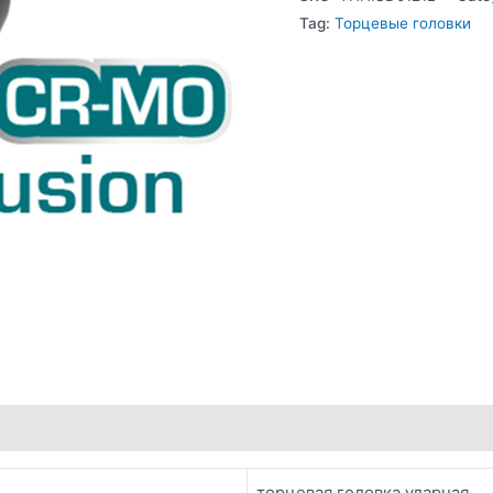
Tag:
Торцевые головки
торцевая головка ударная