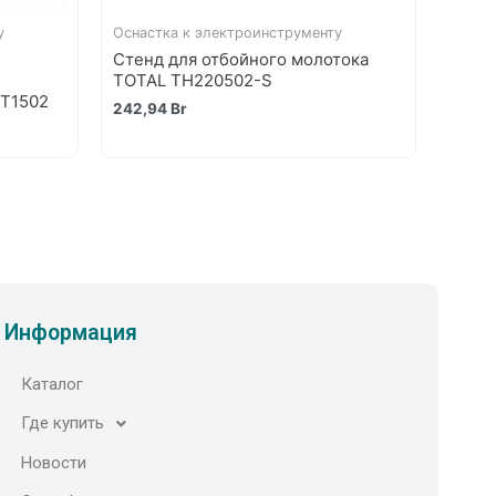
у
Оснастка к электроинструменту
Стенд для отбойного молотока
TOTAL TH220502-S
T1502
242,94
Br
Информация
Каталог
Где купить
Новости