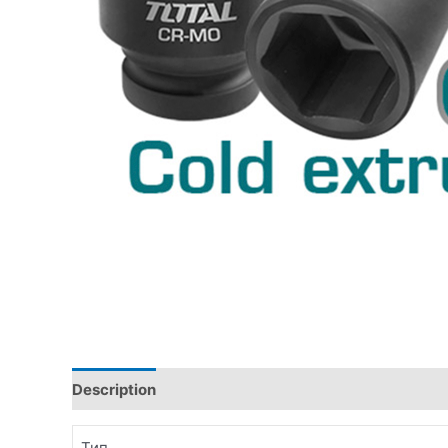
Description
Additional information
Тип