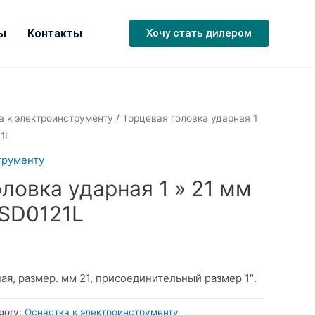
ы
Контакты
Хочу стать дилером
а к электроинструменту
/ Торцевая головка ударная 1
1L
трументу
ловка ударная 1 » 21 мм
SD0121L
ая, размер. мм 21, присоединительный размер 1″.
gory:
Оснастка к электроинструменту