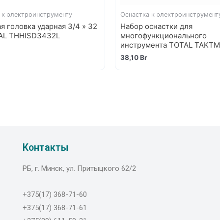
 к электроинструменту
Оснастка к электроинструмент
я головка ударная 3/4 » 32
Набор оснастки для
AL THHISD3432L
многофункционального
инструмента TOTAL TAKTM
38,10
Br
Контакты
РБ, г. Минск, ул. Притыцкого 62/2
+375(17) 368-71-60
+375(17) 368-71-61