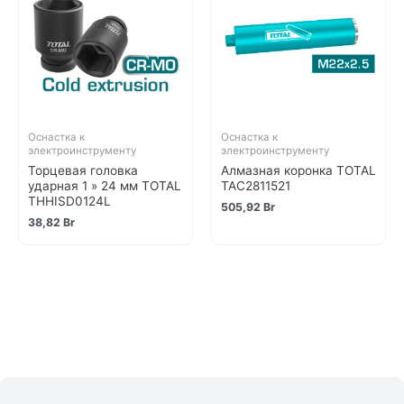
Оснастка к
Оснастка к
электроинструменту
электроинструменту
Торцевая головка
Алмазная коронка TOTAL
ударная 1 » 24 мм TOTAL
TAC2811521
THHISD0124L
505,92
Br
38,82
Br