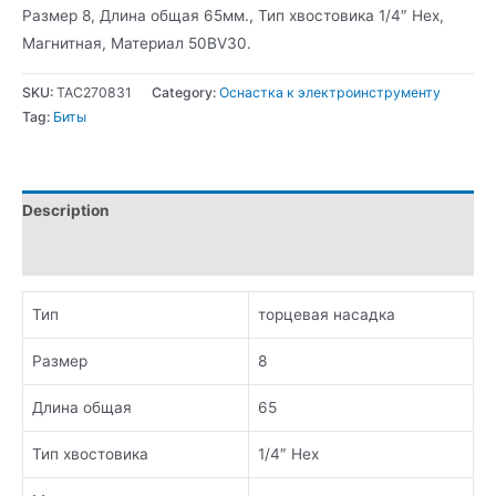
Размер 8, Длина общая 65мм., Тип хвостовика 1/4″ Hex,
Магнитная, Материал 50BV30.
SKU:
TAC270831
Category:
Оснастка к электроинструменту
Tag:
Биты
Description
Additional information
Тип
торцевая насадка
Размер
8
Длина общая
65
Тип хвостовика
1/4″ Hex