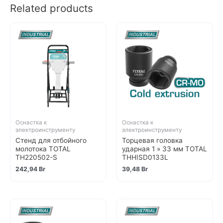
Related products
Оснастка к
Оснастка к
электроинструменту
электроинструменту
Стенд для отбойного
Торцевая головка
молотока TOTAL
ударная 1 » 33 мм TOTAL
TH220502-S
THHISD0133L
242,94
Br
39,48
Br