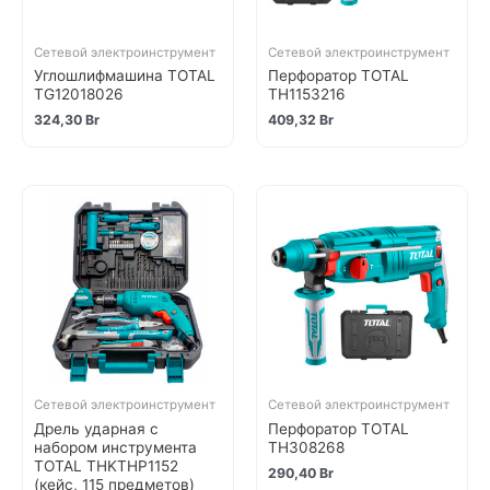
Сетевой электроинструмент
Сетевой электроинструмент
Углошлифмашина TOTAL
Перфоратор TOTAL
TG12018026
TH1153216
324,30
Br
409,32
Br
Сетевой электроинструмент
Сетевой электроинструмент
Дрель ударная с
Перфоратор TOTAL
набором инструмента
TH308268
TOTAL THKTHP1152
290,40
Br
(кейс, 115 предметов)