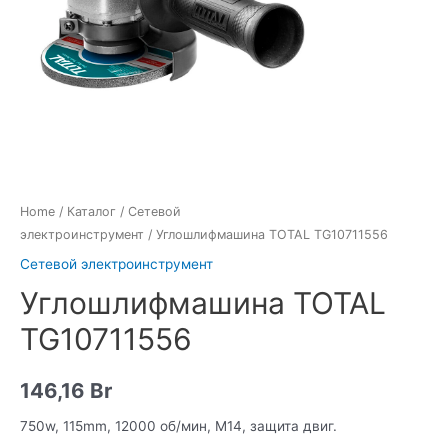
Home
/
Каталог
/
Сетевой
электроинструмент
/ Углошлифмашина TOTAL TG10711556
Сетевой электроинструмент
Углошлифмашина TOTAL
TG10711556
146,16
Br
750w, 115mm, 12000 об/мин, M14, защита двиг.