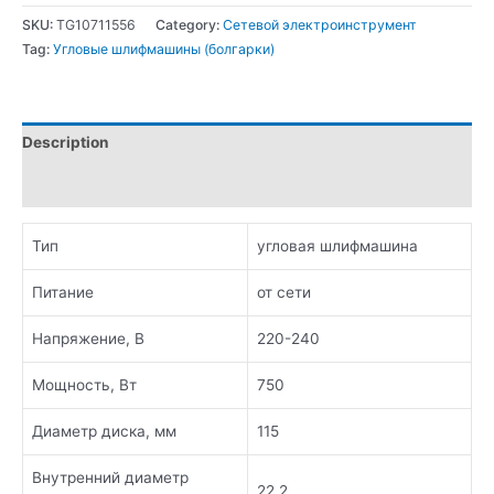
SKU:
TG10711556
Category:
Сетевой электроинструмент
Tag:
Угловые шлифмашины (болгарки)
Description
Additional information
Тип
угловая шлифмашина
Питание
от сети
Напряжение, В
220-240
Мощность, Вт
750
Диаметр диска, мм
115
Внутренний диаметр
22,2