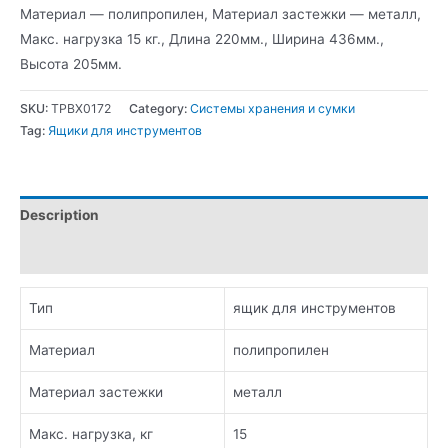
Материал — полипропилен, Материал застежки — металл,
Макс. нагрузка 15 кг., Длина 220мм., Ширина 436мм.,
Высота 205мм.
SKU:
TPBX0172
Category:
Системы хранения и сумки
Tag:
Ящики для инструментов
Description
Additional information
Тип
ящик для инструментов
Материал
полипропилен
Материал застежки
металл
Макс. нагрузка, кг
15