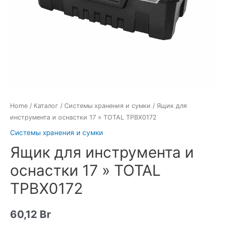
Home
/
Каталог
/
Системы хранения и сумки
/ Ящик для
инструмента и оснастки 17 » TOTAL TPBX0172
Системы хранения и сумки
Ящик для инструмента и
оснастки 17 » TOTAL
TPBX0172
60,12
Br