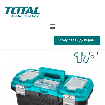
Хочу стать дилером